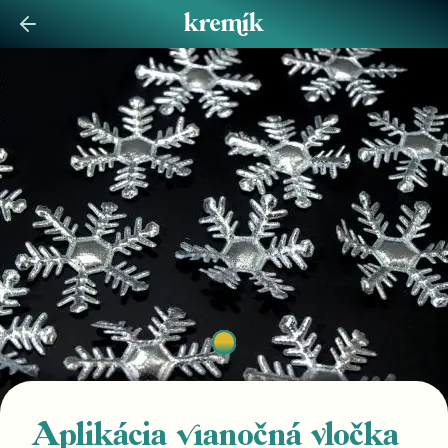
Aplikácia vianočná vločka