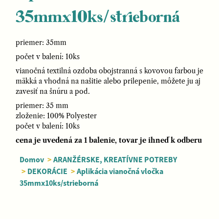
35mmx10ks/strieborná
priemer: 35mm
počet v balení: 10ks
vianočná textilná ozdoba obojstranná s kovovou farbou je
mäkká a vhodná na našitie alebo prilepenie, môžete ju aj
zavesiť na šnúru a pod.
priemer: 35 mm
zloženie: 100% Polyester
počet v balení: 10ks
cena je uvedená za 1 balenie, tovar je ihneď k odberu
Domov
>
ARANŽÉRSKE, KREATÍVNE POTREBY
>
DEKORÁCIE
>
Aplikácia vianočná vločka
35mmx10ks/strieborná