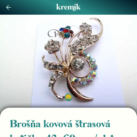
Brošňa kovová štrasová