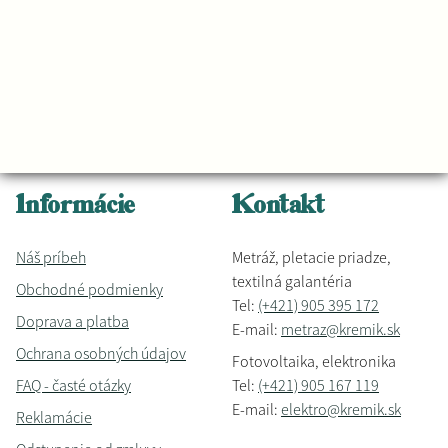
Informácie
Kontakt
Náš príbeh
Metráž, pletacie priadze,
textilná galantéria
Obchodné podmienky
Tel:
(+421) 905 395 172
Doprava a platba
E-mail:
metraz@kremik.sk
Ochrana osobných údajov
Fotovoltaika, elektronika
FAQ - časté otázky
Tel:
(+421) 905 167 119
E-mail:
elektro@kremik.sk
Reklamácie