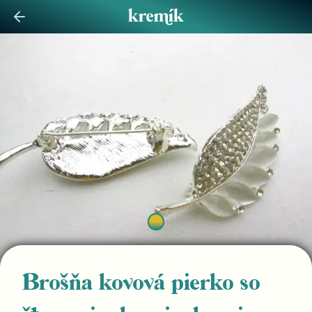
Brošňa kovová pierko so