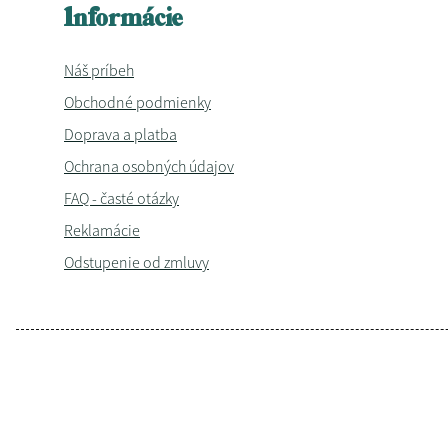
Informácie
Náš príbeh
Obchodné podmienky
Doprava a platba
Ochrana osobných údajov
FAQ - časté otázky
Reklamácie
Odstupenie od zmluvy