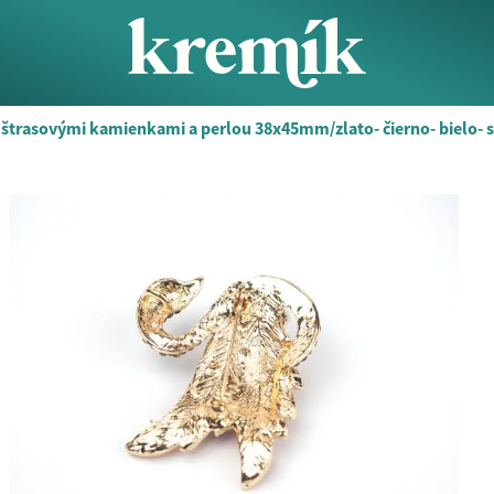
 štrasovými kamienkami a perlou 38x45mm/zlato- čierno- bielo- 