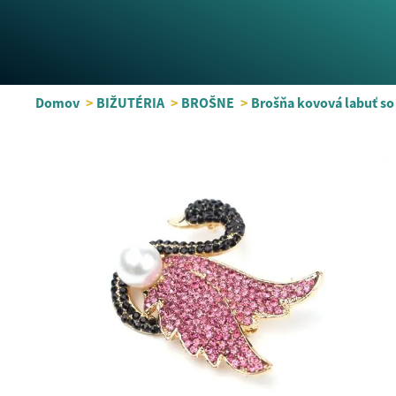
Domov
>
BIŽUTÉRIA
>
BROŠNE
>
Brošňa kovová labuť so