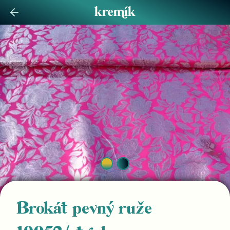
Brokát pevný ruže