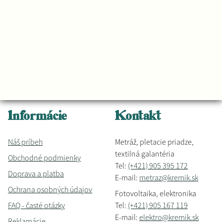
Informácie
Kontakt
Náš príbeh
Metráž, pletacie priadze,
textilná galantéria
Obchodné podmienky
Tel:
(+421) 905 395 172
Doprava a platba
E-mail:
metraz@kremik.sk
Ochrana osobných údajov
Fotovoltaika, elektronika
FAQ - časté otázky
Tel:
(+421) 905 167 119
E-mail:
elektro@kremik.sk
Reklamácie