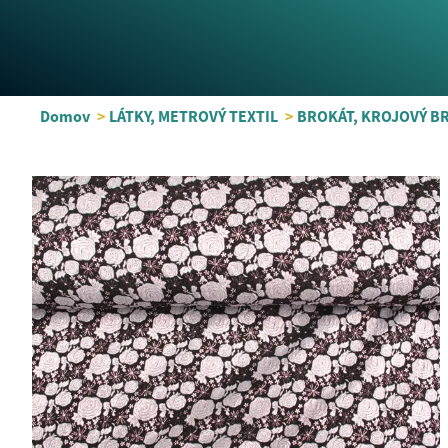
Domov
>
LÁTKY, METROVÝ TEXTIL
>
BROKÁT, KROJOVÝ BR