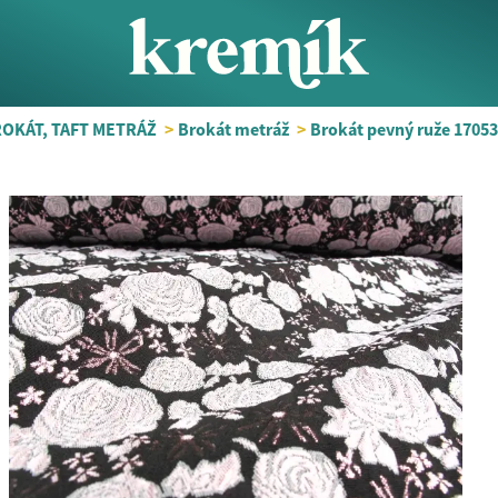
OKÁT, TAFT METRÁŽ
>
Brokát metráž
>
Brokát pevný ruže 17053