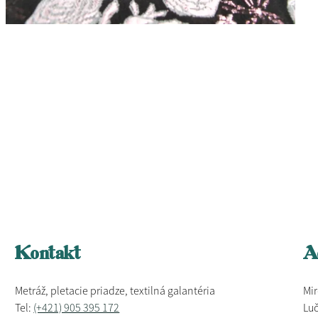
Kontakt
A
Metráž, pletacie priadze, textilná galantéria
Mir
Tel:
(+421) 905 395 172
Luč