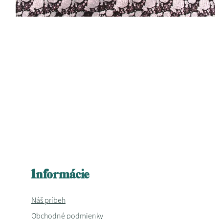
Informácie
Náš príbeh
Obchodné podmienky