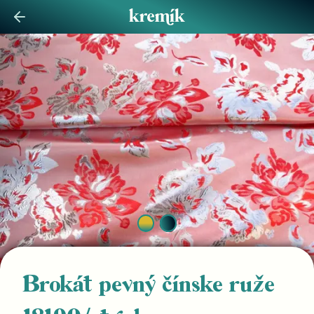
Brokát pevný čínske ruže