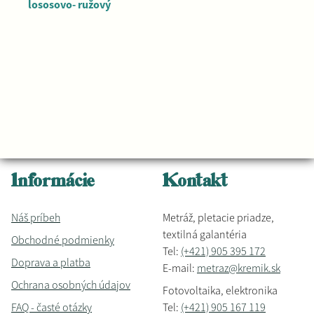
lososovo- ružový
Informácie
Kontakt
Náš príbeh
Metráž, pletacie priadze,
textilná galantéria
Obchodné podmienky
Tel:
(+421) 905 395 172
Doprava a platba
E-mail:
metraz@kremik.sk
Ochrana osobných údajov
Fotovoltaika, elektronika
FAQ - časté otázky
Tel:
(+421) 905 167 119