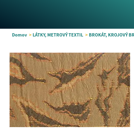
Domov
>
LÁTKY, METROVÝ TEXTIL
>
BROKÁT, KROJOVÝ BR