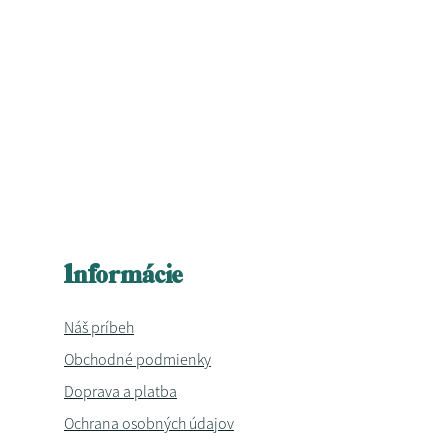
Informácie
Náš príbeh
Obchodné podmienky
Doprava a platba
Ochrana osobných údajov