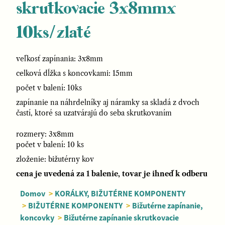
skrutkovacie 3x8mmx
10ks/zlaté
veľkosť zapínania: 3x8mm
celková dĺžka s koncovkami: 15mm
počet v balení: 10ks
zapínanie na náhrdelníky aj náramky sa skladá z dvoch
častí, ktoré sa uzatvárajú do seba skrutkovaním
rozmery: 3x8mm
počet v balení: 10 ks
zloženie: bižutérny kov
cena je uvedená za 1 balenie, tovar je ihneď k odberu
Domov
>
KORÁLKY, BIŽUTÉRNE KOMPONENTY
>
BIŽUTÉRNE KOMPONENTY
>
Bižutérne zapínanie,
koncovky
>
Bižutérne zapínanie skrutkovacie