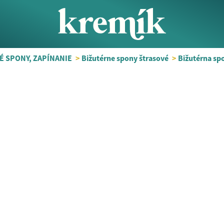
 SPONY, ZAPÍNANIE
>
Bižutérne spony štrasové
>
Bižutérna sp