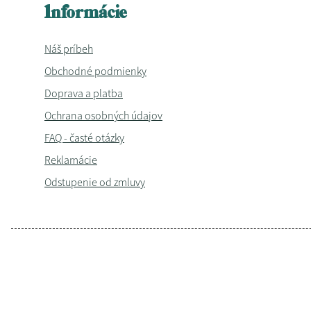
Informácie
Náš príbeh
Obchodné podmienky
Doprava a platba
Ochrana osobných údajov
FAQ - časté otázky
Reklamácie
Odstupenie od zmluvy