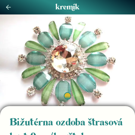
Bižutérna ozdoba štrasová