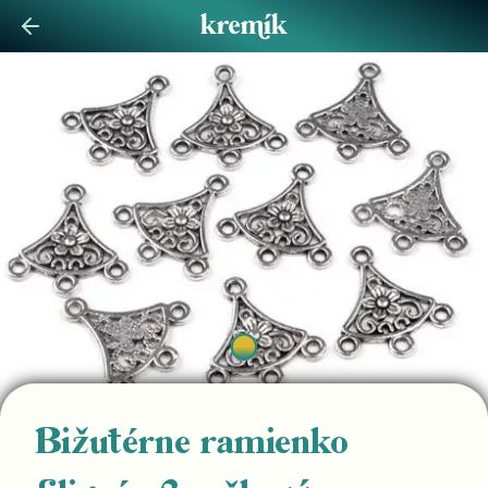
Bižutérne ramienko