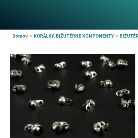
Domov
>
KORÁLKY, BIŽUTÉRNE KOMPONENTY
>
BIŽUTÉ