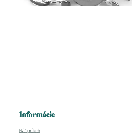
Informácie
Náš príbeh