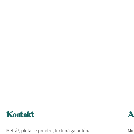
Kontakt
A
Metráž, pletacie priadze, textilná galantéria
Mir