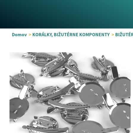
Domov
>
KORÁLKY, BIŽUTÉRNE KOMPONENTY
>
BIŽUTÉ