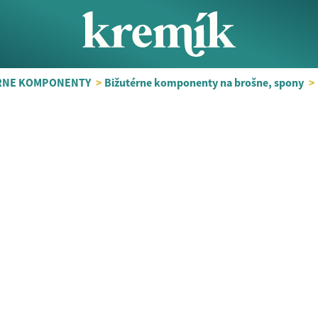
RNE KOMPONENTY
>
Bižutérne komponenty na brošne, spony
>