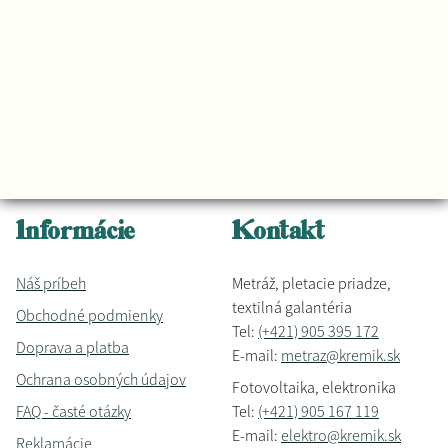
Informácie
Kontakt
Náš príbeh
Metráž, pletacie priadze,
textilná galantéria
Obchodné podmienky
Tel:
(+421) 905 395 172
Doprava a platba
E-mail:
metraz@kremik.sk
Ochrana osobných údajov
Fotovoltaika, elektronika
FAQ - časté otázky
Tel:
(+421) 905 167 119
E-mail:
elektro@kremik.sk
Reklamácie