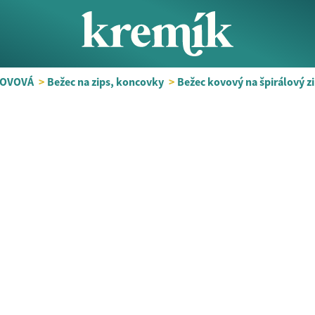
KOVOVÁ
>
Bežec na zips, koncovky
>
Bežec kovový na špirálový 