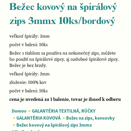
Bežec kovový na špirálový
zips 3mmx 10ks/bordový
veľkosť špirály: 3mm
počet v balení: 10ks
Bežec s tiahlom sa používa na nekonečný zips, môžete
ho použiť na špirálové zipsy, aj ozdobné špirálové zipsy.
Bežec je bez brzdy.
veľkosť špirály: 3mm
zloženie: 100% kov
počet v balení: 10ks
cena je uvedená za 1 balenie, tovar je ihneď k odberu
Domov
>
GALANTÉRIA TEXTILNÁ, RÚČKY
>
GALANTÉRIA KOVOVÁ
>
Bežec na zips, koncovky
>
Bežec kovový na špirálový zips 3mmx