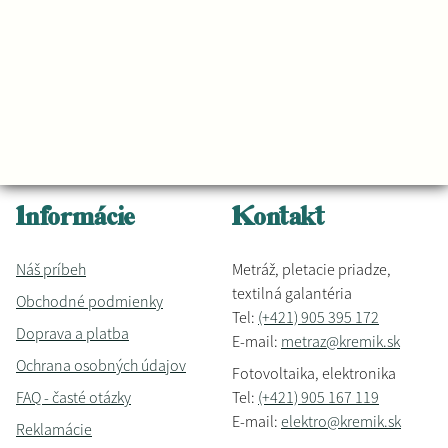
Informácie
Kontakt
Náš príbeh
Metráž, pletacie priadze,
textilná galantéria
Obchodné podmienky
Tel:
(+421) 905 395 172
Doprava a platba
E-mail:
metraz@kremik.sk
Ochrana osobných údajov
Fotovoltaika, elektronika
FAQ - časté otázky
Tel:
(+421) 905 167 119
E-mail:
elektro@kremik.sk
Reklamácie