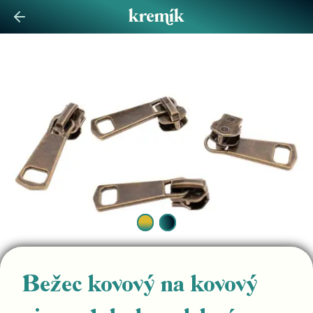
Bežec kovový na kovový