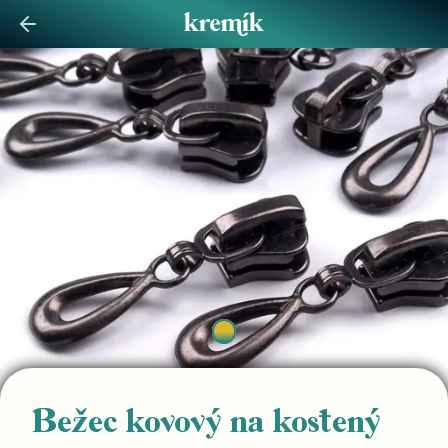
Bežec kovový na kostený