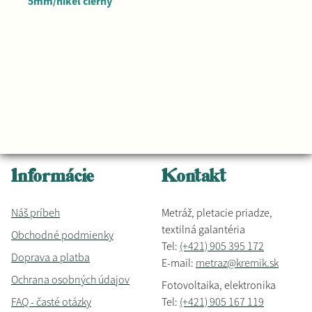
5mm/nikel čierny
Informácie
Kontakt
Náš príbeh
Metráž, pletacie priadze,
textilná galantéria
Obchodné podmienky
Tel:
(+421) 905 395 172
Doprava a platba
E-mail:
metraz@kremik.sk
Ochrana osobných údajov
Fotovoltaika, elektronika
FAQ - časté otázky
Tel:
(+421) 905 167 119