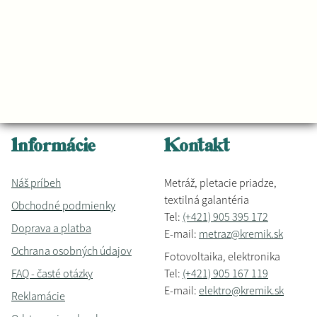
Informácie
Kontakt
Náš príbeh
Metráž, pletacie priadze,
textilná galantéria
Obchodné podmienky
Tel:
(+421) 905 395 172
Doprava a platba
E-mail:
metraz@kremik.sk
Ochrana osobných údajov
Fotovoltaika, elektronika
FAQ - časté otázky
Tel:
(+421) 905 167 119
E-mail:
elektro@kremik.sk
Reklamácie