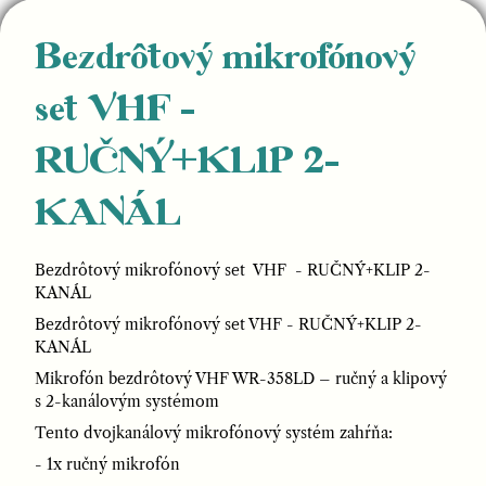
Bezdrôtový mikrofónový
set VHF -
RUČNÝ+KLIP 2-
KANÁL
Bezdrôtový mikrofónový set VHF - RUČNÝ+KLIP 2-
KANÁL
Bezdrôtový mikrofónový set VHF - RUČNÝ+KLIP 2-
KANÁL
Mikrofón bezdrôtový VHF WR-358LD – ručný a klipový
s 2-kanálovým systémom
Tento dvojkanálový mikrofónový systém zahŕňa:
- 1x ručný mikrofón