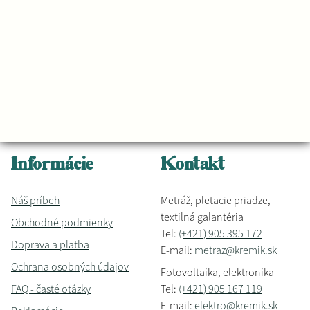
Informácie
Kontakt
Náš príbeh
Metráž, pletacie priadze,
textilná galantéria
Obchodné podmienky
Tel:
(+421) 905 395 172
Doprava a platba
E-mail:
metraz@kremik.sk
Ochrana osobných údajov
Fotovoltaika, elektronika
FAQ - časté otázky
Tel:
(+421) 905 167 119
E-mail:
elektro@kremik.sk