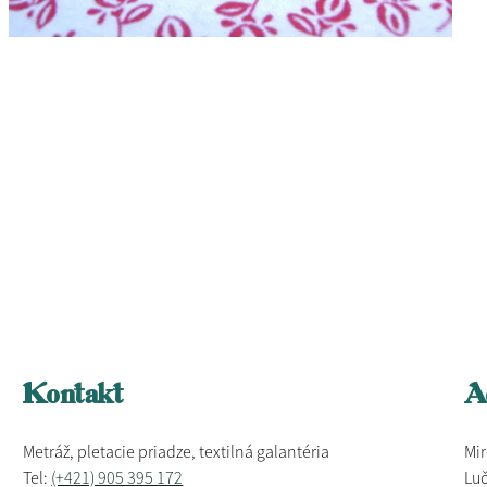
Kontakt
A
Metráž, pletacie priadze, textilná galantéria
Mir
Tel:
(+421) 905 395 172
Luč