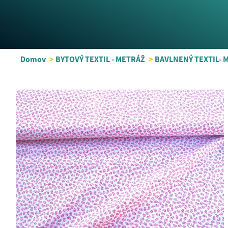
Domov
>
BYTOVÝ TEXTIL - METRÁŽ
>
BAVLNENÝ TEXTIL- 