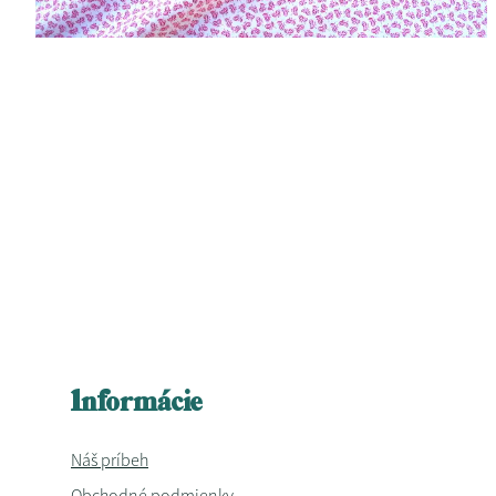
Informácie
Náš príbeh
Obchodné podmienky