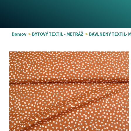
Domov
>
BYTOVÝ TEXTIL - METRÁŽ
>
BAVLNENÝ TEXTIL- 