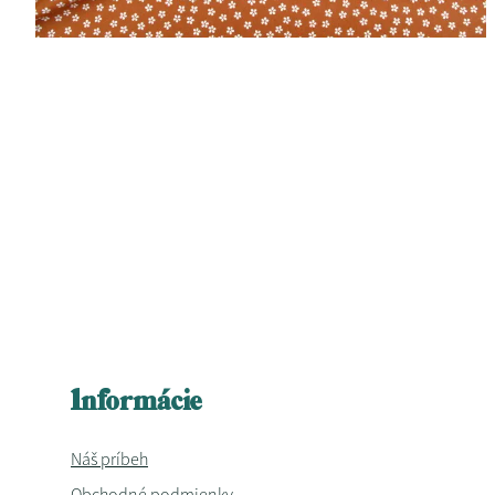
Informácie
Náš príbeh
Obchodné podmienky