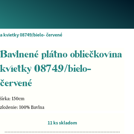
a kvietky 08749/bielo- červené
Bavlnené plátno obliečkovina
kvietky 08749/bielo-
červené
šírka: 150cm
zloženie: 100% Bavlna
11 ks skladom