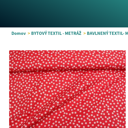
Domov
>
BYTOVÝ TEXTIL - METRÁŽ
>
BAVLNENÝ TEXTIL- 