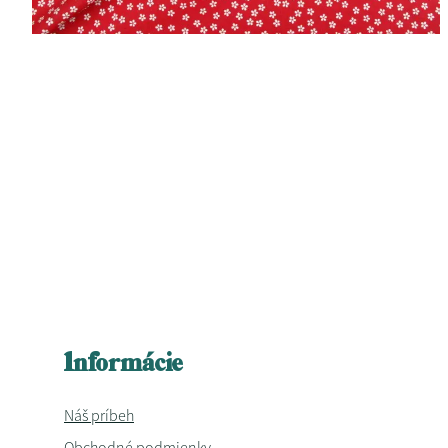
Informácie
Náš príbeh
Obchodné podmienky