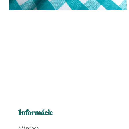
Informácie
Náš príbeh