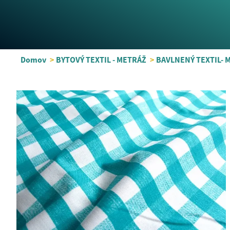
Domov
>
BYTOVÝ TEXTIL - METRÁŽ
>
BAVLNENÝ TEXTIL- 