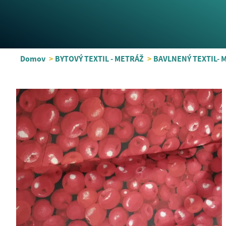
Domov
>
BYTOVÝ TEXTIL - METRÁŽ
>
BAVLNENÝ TEXTIL- 