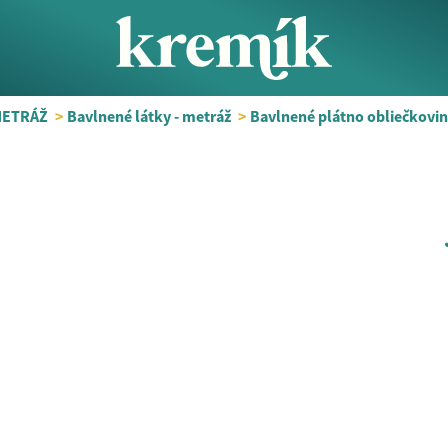
METRÁŽ
>
Bavlnené látky - metráž
>
Bavlnené plátno obliečkovin