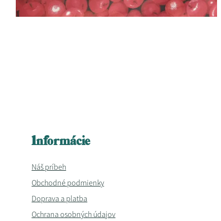
Informácie
Náš príbeh
Obchodné podmienky
Doprava a platba
Ochrana osobných údajov