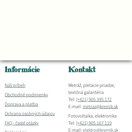
Informácie
Kontakt
Náš príbeh
Metráž, pletacie priadze,
textilná galantéria
Obchodné podmienky
Tel:
(+421) 905 395 172
Doprava a platba
E-mail:
metraz@kremik.sk
Ochrana osobných údajov
Fotovoltaika, elektronika
FAQ - časté otázky
Tel:
(+421) 905 167 119
E-mail:
elektro@kremik.sk