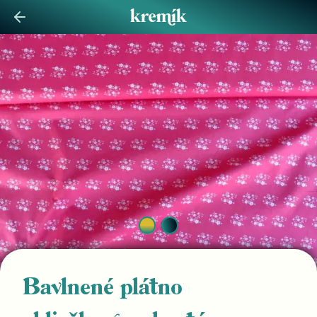
Bavlnené plátno