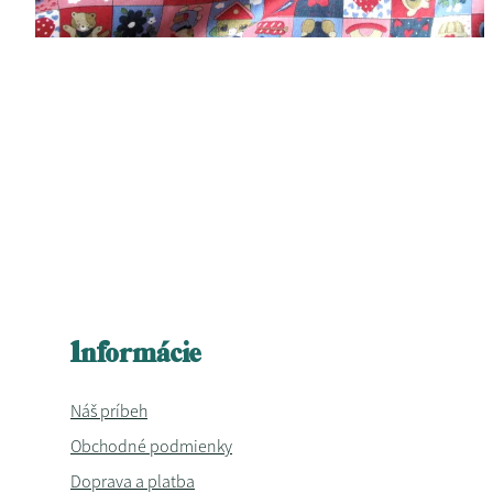
Informácie
Náš príbeh
Obchodné podmienky
Doprava a platba