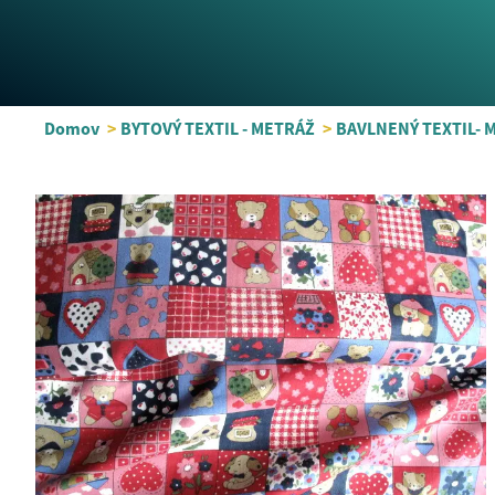
Domov
>
BYTOVÝ TEXTIL - METRÁŽ
>
BAVLNENÝ TEXTIL- 