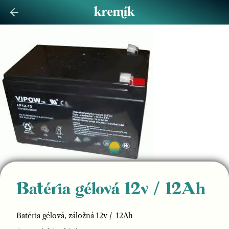
Batéria gélová 12v / 12Ah
Batéria gélová, záložná 12v / 12Ah