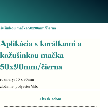
 kožušinkou mačka 50x90mm/čierna
Aplikácia s korálkami a
kožušinkou mačka
50x90mm/čierna
rozmery: 50 x 90mm
zloženie: polyester/sklo
2 ks skladom