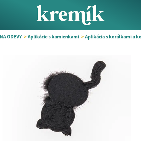
NA ODEVY
>
Aplikácie s kamienkami
>
Aplikácia s korálkami a