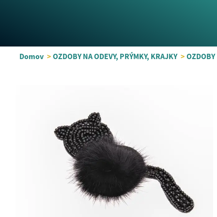
Domov
>
OZDOBY NA ODEVY, PRÝMKY, KRAJKY
>
OZDOBY 