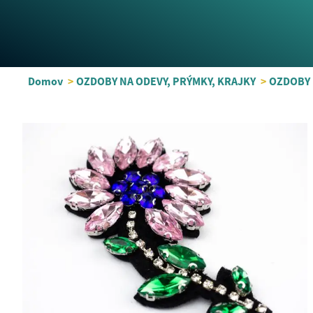
Domov
>
OZDOBY NA ODEVY, PRÝMKY, KRAJKY
>
OZDOBY 