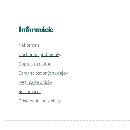
Informácie
Náš príbeh
Obchodné podmienky
Doprava a platba
Ochrana osobných údajov
FAQ - časté otázky
Reklamácie
Odstupenie od zmluvy