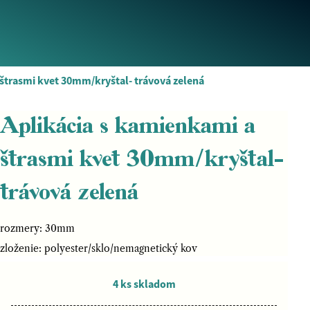
 štrasmi kvet 30mm/kryštal- trávová zelená
Aplikácia s kamienkami a
štrasmi kvet 30mm/kryštal-
trávová zelená
rozmery: 30mm
zloženie: polyester/sklo/nemagnetický kov
4 ks skladom