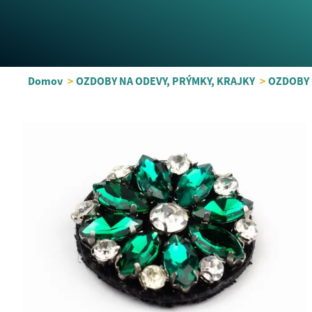
Domov
>
OZDOBY NA ODEVY, PRÝMKY, KRAJKY
>
OZDOBY 