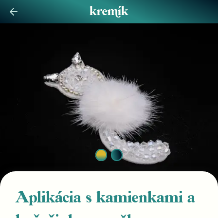
Aplikácia s kamienkami a