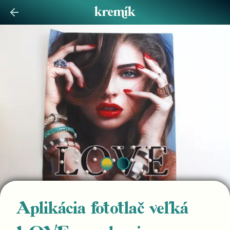
Aplikácia fototlač veľká