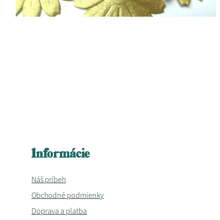
Informácie
Náš príbeh
Obchodné podmienky
Doprava a platba