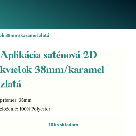
etok 38mm/karamel zlatá
Aplikácia saténová 2D
kvietok 38mm/karamel
zlatá
priemer: 38mm
zloženie: 100% Polyester
10 ks skladom