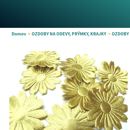
Domov
>
OZDOBY NA ODEVY, PRÝMKY, KRAJKY
>
OZDOBY 