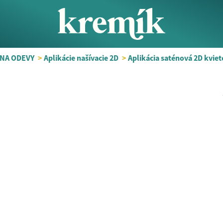
NA ODEVY
>
Aplikácie našívacie 2D
>
Aplikácia saténová 2D kvi