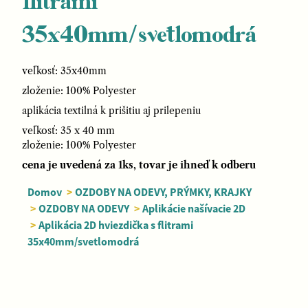
flitrami
35x40mm/svetlomodrá
veľkosť: 35x40mm
zloženie: 100% Polyester
aplikácia textilná k prišitiu aj prilepeniu
veľkosť: 35 x 40 mm
zloženie: 100% Polyester
cena je uvedená za 1ks, tovar je ihneď k odberu
Domov
>
OZDOBY NA ODEVY, PRÝMKY, KRAJKY
>
OZDOBY NA ODEVY
>
Aplikácie našívacie 2D
>
Aplikácia 2D hviezdička s flitrami
35x40mm/svetlomodrá