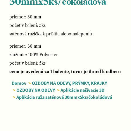
30mmx5ks/čokoládová
priemer: 30 mm
počet v balení: 5ks
saténová ružička k prišitiu alebo nalepeniu
priemer: 30 mm
zloženie: 100% Polyester
počet v balení: 5ks
cena je uvedená za 1 balenie, tovar je ihneď k odberu
Domov
>
OZDOBY NA ODEVY, PRÝMKY, KRAJKY
>
OZDOBY NA ODEVY
>
Aplikácie našívacie 3D
>
Aplikácia ruža saténová 30mmx5ks/čokoládová