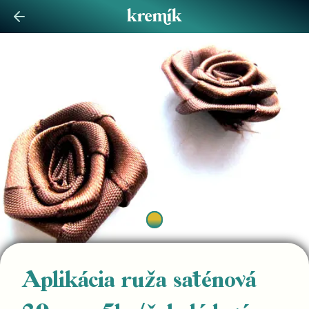
Aplikácia ruža saténová