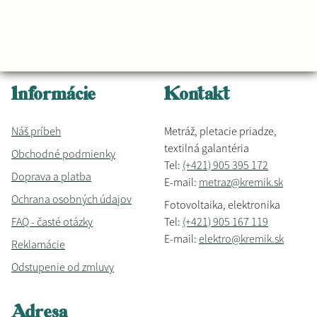
Informácie
Kontakt
Náš príbeh
Metráž, pletacie priadze,
textilná galantéria
Obchodné podmienky
Tel:
(+421) 905 395 172
Doprava a platba
E-mail:
metraz@kremik.sk
Ochrana osobných údajov
Fotovoltaika, elektronika
FAQ - časté otázky
Tel:
(+421) 905 167 119
E-mail:
elektro@kremik.sk
Reklamácie
Odstupenie od zmluvy
Adresa