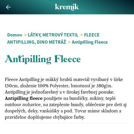
Domov
>
LÁTKY, METROVÝ TEXTIL
>
FLEECE
ANTIPILLING, DINO METRÁŽ
>
Antipilling Fleece
Antipilling Fleece
Fleece Antipilling je mäkký hrubší materiál vyrábaný v šírke
150cm, zloženie 100% Polyester, hmotnosť je 380g/m.
Antipilling je jednofarebný a v širokej farebnej ponuke.
Antipilling fleece
použijete na bundičky, mikiny, teplé
outdoor nohavice, na zateplenie bundy, oblečenie pre deti aj
dospelých, deky, vankúšiky a pod. Tovar máme skladom a
pravidelne doplňujeme chýbajúce farby.