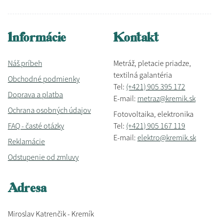
Informácie
Kontakt
Náš príbeh
Metráž, pletacie priadze,
textilná galantéria
Obchodné podmienky
Tel:
(+421) 905 395 172
Doprava a platba
E-mail:
metraz@kremik.sk
Ochrana osobných údajov
Fotovoltaika, elektronika
FAQ - časté otázky
Tel:
(+421) 905 167 119
E-mail:
elektro@kremik.sk
Reklamácie
Odstupenie od zmluvy
Adresa
Miroslav Katrenčik - Kremík