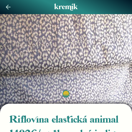
Riflovina elastická animal