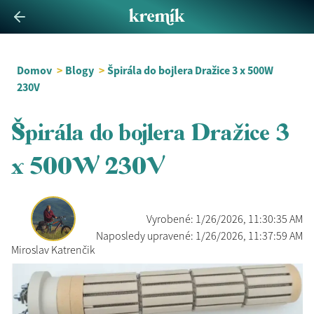
Domov
>
Blogy
>
Špirála do bojlera Dražice 3 x 500W
230V
Špirála do bojlera Dražice 3
x 500W 230V
Vyrobené: 1/26/2026, 11:30:35 AM
Naposledy upravené: 1/26/2026, 11:37:59 AM
Miroslav Katrenčik